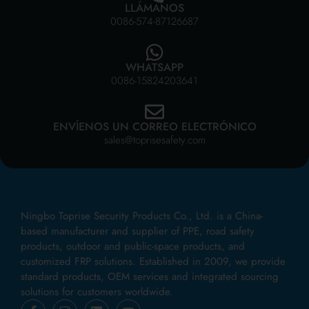
LLÁMANOS
0086-574-87126687
WHATSAPP
0086-15824203641
ENVÍENOS UN CORREO ELECTRÓNICO
sales@toprisesafety.com
Ningbo Toprise Security Products Co., Ltd. is a China-
based manufacturer and supplier of PPE, road safety
products, outdoor and public-space products, and
customized FRP solutions. Established in 2009, we provide
standard products, OEM services and integrated sourcing
solutions for customers worldwide.