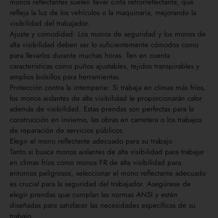
monos reflectantes suelen llevar cinta retrorreflectante, que
refleja la luz de los vehículos o la maquinaria, mejorando la
visibilidad del trabajador.
Ajuste y comodidad: Los monos de seguridad y los monos de
alta visibilidad deben ser lo suficientemente cómodos como
para llevarlos durante muchas horas. Ten en cuenta
características como puños ajustables, tejidos transpirables y
amplios bolsillos para herramientas.
Protección contra la intemperie: Si trabaja en climas más fríos,
los monos aislantes de alta visibilidad le proporcionarán calor
además de visibilidad. Estas prendas son perfectas para la
construcción en invierno, las obras en carretera o los trabajos
de reparación de servicios públicos.
Elegir el mono reflectante adecuado para su trabajo
Tanto si busca monos aislantes de alta visibilidad para trabajar
en climas fríos como monos FR de alta visibilidad para
entornos peligrosos, seleccionar el mono reflectante adecuado
es crucial para la seguridad del trabajador. Asegúrese de
elegir prendas que cumplan las normas ANSI y estén
diseñadas para satisfacer las necesidades específicas de su
trabajo.