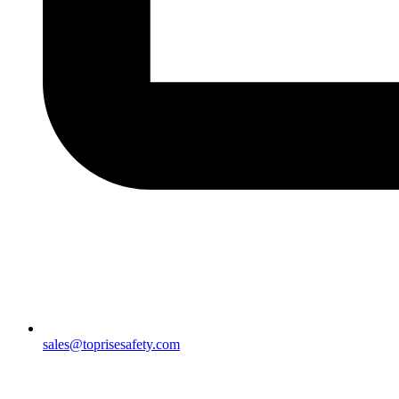
sales@toprisesafety.com